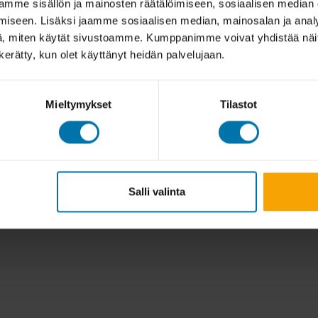
mme sisällön ja mainosten räätälöimiseen, sosiaalisen median
iseen. Lisäksi jaamme sosiaalisen median, mainosalan ja analy
, miten käytät sivustoamme. Kumppanimme voivat yhdistää näitä t
n kerätty, kun olet käyttänyt heidän palvelujaan.
Mieltymykset
Tilastot
Salli valinta