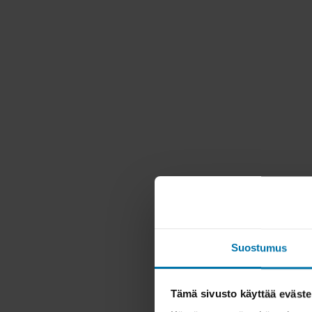
Suostumus
Tämä sivusto käyttää eväste