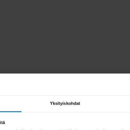
Yksityiskohdat
itä