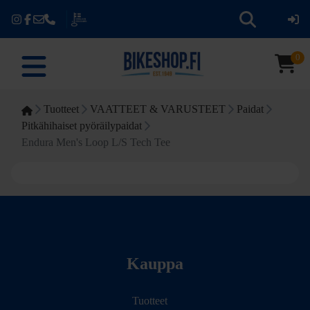
0
Tuotteet
VAATTEET & VARUSTEET
Paidat
Pitkähihaiset pyöräilypaidat
Endura Men's Loop L/S Tech Tee
Kauppa
Tuotteet