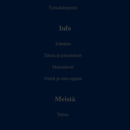
Työsuhdepyörä
Info
Toimitus
Takuu ja palautukset
Maksutavat
Vinkit ja osto-oppaat
Meistä
Tarina