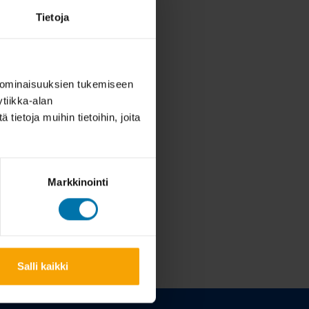
Tietoja
 ominaisuuksien tukemiseen
tiikka-alan
ietoja muihin tietoihin, joita
Markkinointi
Salli kaikki