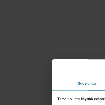
Suostumus
Tämä sivusto käyttää eväste