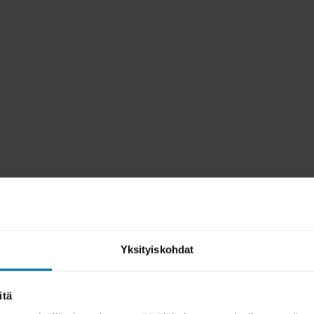
Yksityiskohdat
itä