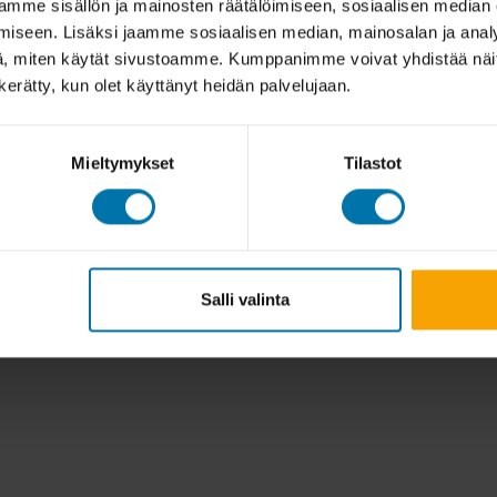
mme sisällön ja mainosten räätälöimiseen, sosiaalisen median
iseen. Lisäksi jaamme sosiaalisen median, mainosalan ja analy
, miten käytät sivustoamme. Kumppanimme voivat yhdistää näitä t
n kerätty, kun olet käyttänyt heidän palvelujaan.
Mieltymykset
Tilastot
Salli valinta