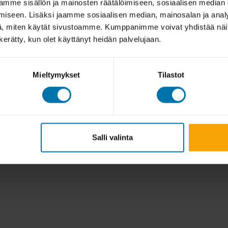
mme sisällön ja mainosten räätälöimiseen, sosiaalisen median
iseen. Lisäksi jaamme sosiaalisen median, mainosalan ja analy
, miten käytät sivustoamme. Kumppanimme voivat yhdistää näitä t
n kerätty, kun olet käyttänyt heidän palvelujaan.
Mieltymykset
Tilastot
Salli valinta