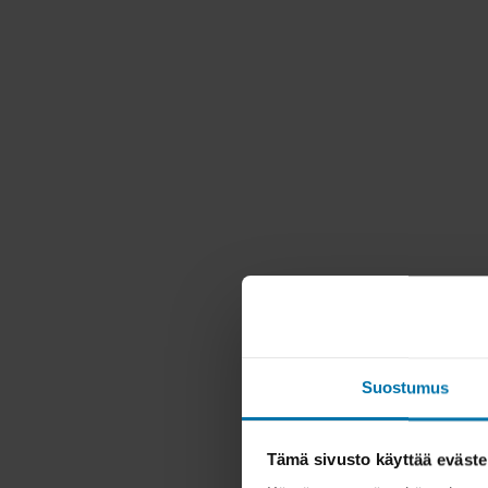
Suostumus
Tämä sivusto käyttää eväste