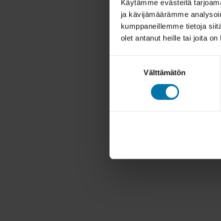
Käytämme evästeitä tarjoama
ja kävijämäärämme analysoim
kumppaneillemme tietoja siitä
olet antanut heille tai joita o
Suostumuksen
Välttämätön
valinta