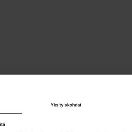
Yksityiskohdat
itä