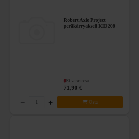
Robert Axle Project
peräkärryakseli KID208
Ei varastossa
71,90 €
Osta
läpiakseli peräkärrykiinnityksellä
12mm akseli
pituus 223/229mm, säädettävä mukana tulevalla 6mm prikalla
kierre 12x1,5mm