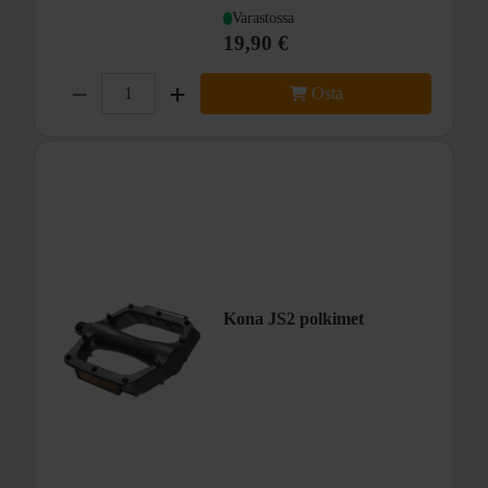
Varastossa
19,90 €
Osta
Kona JS2 polkimet