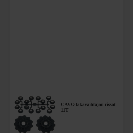
CAVO takavaihtajan rissat
11T