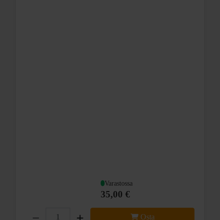
Varastossa
35,00 €
Osta