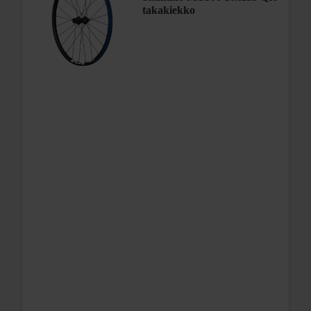
takakiekko