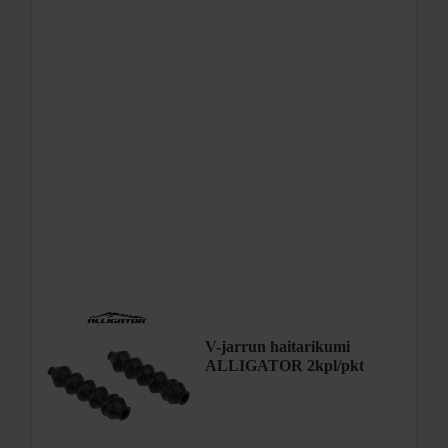
V-jarrun haitarikumi
ALLIGATOR 2kpl/pkt