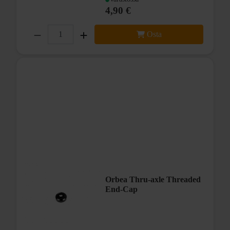
4,90 €
Osta
Orbea Thru-axle Threaded
End-Cap