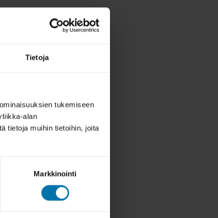
Tietoja
 ominaisuuksien tukemiseen
tiikka-alan
ietoja muihin tietoihin, joita
Markkinointi