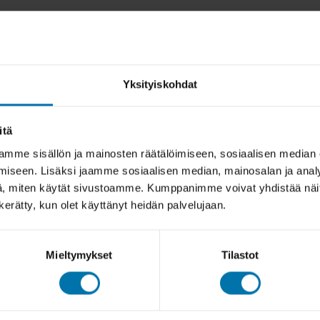
Yksityiskohdat
itä
mme sisällön ja mainosten räätälöimiseen, sosiaalisen median
iseen. Lisäksi jaamme sosiaalisen median, mainosalan ja analy
, miten käytät sivustoamme. Kumppanimme voivat yhdistää näitä t
n kerätty, kun olet käyttänyt heidän palvelujaan.
Mieltymykset
Tilastot