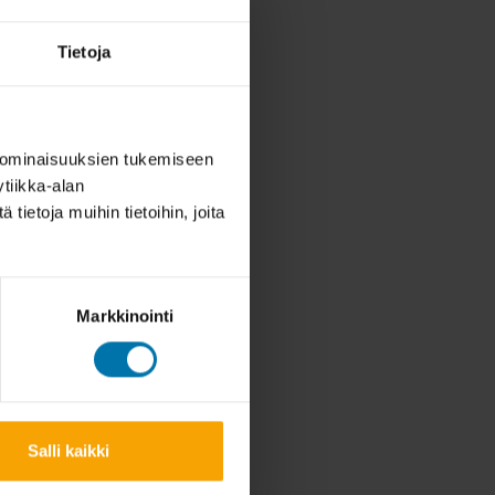
Tietoja
 ominaisuuksien tukemiseen
tiikka-alan
ietoja muihin tietoihin, joita
Markkinointi
Salli kaikki