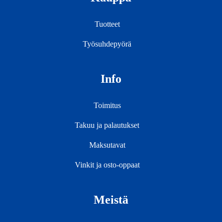
Tuotteet
Työsuhdepyörä
Info
Toimitus
Takuu ja palautukset
Maksutavat
Vinkit ja osto-oppaat
Meistä