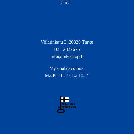
Tarina
Viilarinkatu 3, 20320 Turku
02 - 2322675
info@bikeshop.fi
Myymälä avoinna:
Ma-Pe 10-19, La 10-15