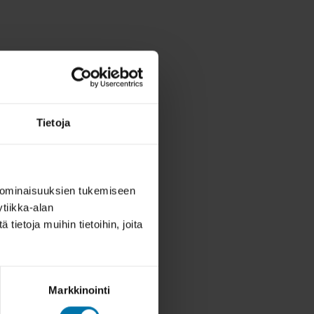
Tietoja
 ominaisuuksien tukemiseen
tiikka-alan
ietoja muihin tietoihin, joita
Markkinointi