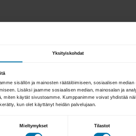
Yksityiskohdat
itä
mme sisällön ja mainosten räätälöimiseen, sosiaalisen median
iseen. Lisäksi jaamme sosiaalisen median, mainosalan ja analy
, miten käytät sivustoamme. Kumppanimme voivat yhdistää näitä t
n kerätty, kun olet käyttänyt heidän palvelujaan.
Mieltymykset
Tilastot