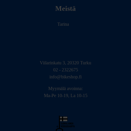
Meistä
Tarina
Viilarinkatu 3, 20320 Turku
02 - 2322675
info@bikeshop.fi
Myymälä avoinna:
Ma-Pe 10-19, La 10-15