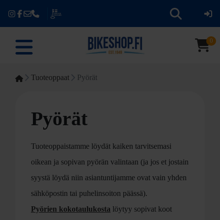
0
Tuoteoppaat
Pyörät
Pyörät
Tuoteoppaistamme löydät kaiken tarvitsemasi
oikean ja sopivan pyörän valintaan (ja jos et jostain
syystä löydä niin asiantuntijamme ovat vain yhden
sähköpostin tai puhelinsoiton päässä).
Pyörien kokotaulukosta
löytyy sopivat koot