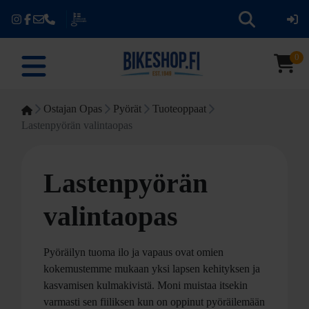
0
Ostajan Opas
Pyörät
Tuoteoppaat
Lastenpyörän valintaopas
Lastenpyörän
valintaopas
Pyöräilyn tuoma ilo ja vapaus ovat omien
kokemustemme mukaan yksi lapsen kehityksen ja
kasvamisen kulmakivistä. Moni muistaa itsekin
varmasti sen fiiliksen kun on oppinut pyöräilemään