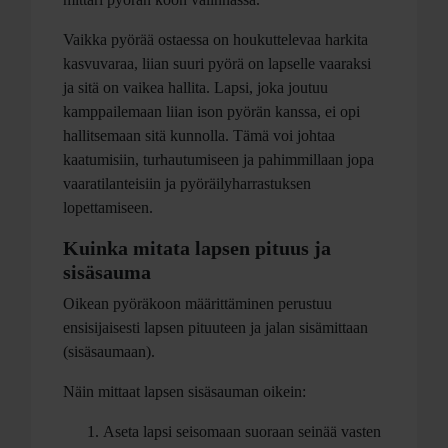
Vaikka pyörää ostaessa on houkuttelevaa harkita
kasvuvaraa, liian suuri pyörä on lapselle vaaraksi
ja sitä on vaikea hallita. Lapsi, joka joutuu
kamppailemaan liian ison pyörän kanssa, ei opi
hallitsemaan sitä kunnolla. Tämä voi johtaa
kaatumisiin, turhautumiseen ja pahimmillaan jopa
vaaratilanteisiin ja pyöräilyharrastuksen
lopettamiseen.
Kuinka mitata lapsen pituus ja
sisäsauma
Oikean pyöräkoon määrittäminen perustuu
ensisijaisesti lapsen pituuteen ja jalan sisämittaan
(sisäsaumaan).
Näin mittaat lapsen sisäsauman oikein:
Aseta lapsi seisomaan suoraan seinää vasten