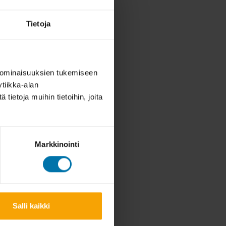
Tietoja
 ominaisuuksien tukemiseen
tiikka-alan
ietoja muihin tietoihin, joita
Markkinointi
Salli kaikki