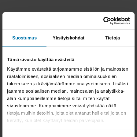
Suostumus
Yksityiskohdat
Tietoja
Tämä sivusto käyttää evästeitä
Käytämme evästeitä tarjoamamme sisällön ja mainosten
räätälöimiseen, sosiaalisen median ominaisuuksien
tukemiseen ja kävijämäärämme analysoimiseen. Lisäksi
jaamme sosiaalisen median, mainosalan ja analytiikka-
alan kumppaneillemme tietoja siitä, miten käytät
sivustoamme. Kumppanimme voivat yhdistää näitä
tietoja muihin tietoihin, joita olet antanut heille tai joita on
kerätty, kun olet käyttänyt heidän palvelujaan.