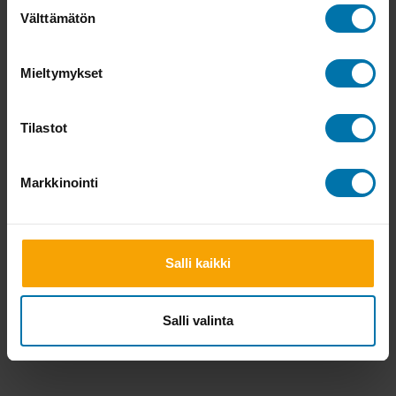
Suostumuksen
Välttämätön
valinta
Mieltymykset
Tilastot
Markkinointi
Salli kaikki
Salli valinta