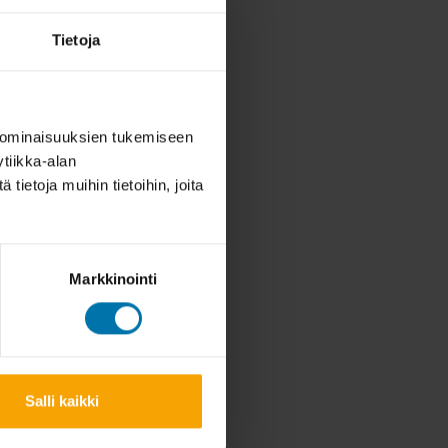
Tietoja
 ominaisuuksien tukemiseen
tiikka-alan
ietoja muihin tietoihin, joita
Markkinointi
Salli kaikki