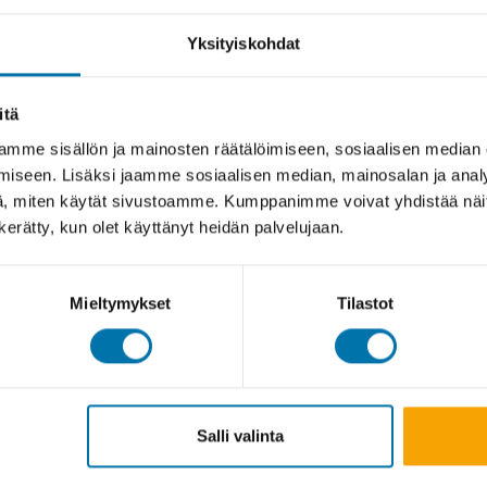
Yksityiskohdat
itä
mme sisällön ja mainosten räätälöimiseen, sosiaalisen median
iseen. Lisäksi jaamme sosiaalisen median, mainosalan ja analy
, miten käytät sivustoamme. Kumppanimme voivat yhdistää näitä t
n kerätty, kun olet käyttänyt heidän palvelujaan.
Mieltymykset
Tilastot
Salli valinta