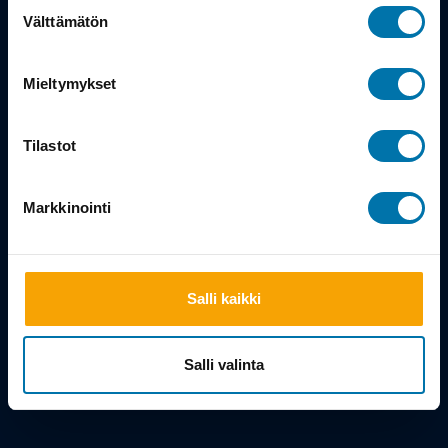
Suostumuksen
Välttämätön
Powered by
valinta
Mieltymykset
Tilastot
Markkinointi
Salli kaikki
Salli valinta