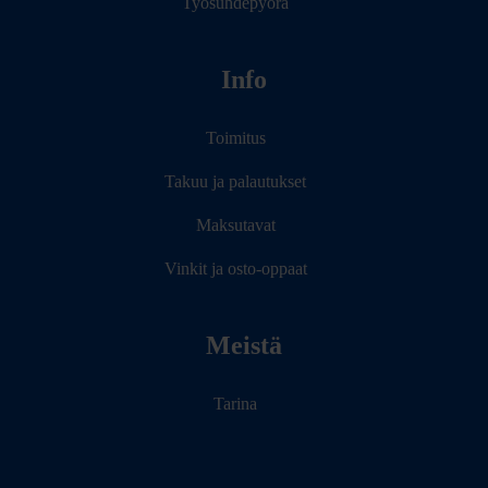
Työsuhdepyörä
Info
Toimitus
Takuu ja palautukset
Maksutavat
Vinkit ja osto-oppaat
Meistä
Tarina