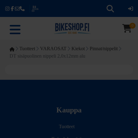
0
Tuotteet
VARAOSAT
Kiekot
Pinnat/nippelit
DT sisäpuolinen nippeli 2,0x12mm alu
Kauppa
Tuotteet