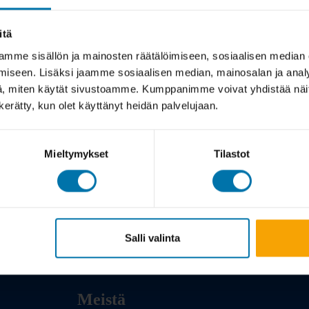
itä
mme sisällön ja mainosten räätälöimiseen, sosiaalisen median
iseen. Lisäksi jaamme sosiaalisen median, mainosalan ja analy
, miten käytät sivustoamme. Kumppanimme voivat yhdistää näitä t
n kerätty, kun olet käyttänyt heidän palvelujaan.
Mieltymykset
Tilastot
Salli valinta
Meistä