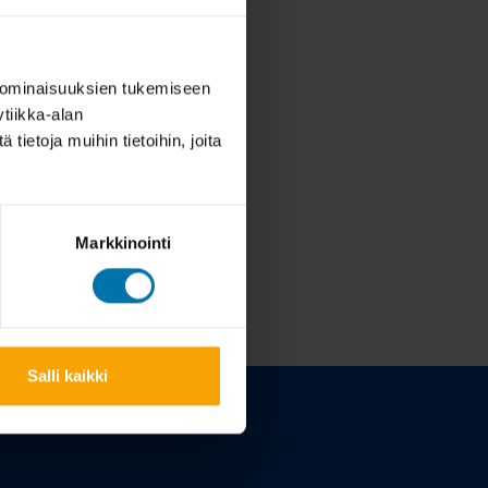
 ominaisuuksien tukemiseen
tiikka-alan
ietoja muihin tietoihin, joita
Markkinointi
Salli kaikki