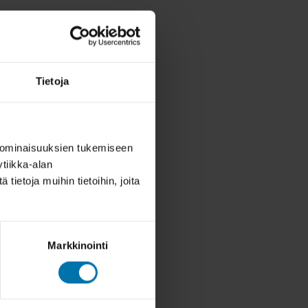
Tietoja
 ominaisuuksien tukemiseen
tiikka-alan
ietoja muihin tietoihin, joita
Markkinointi