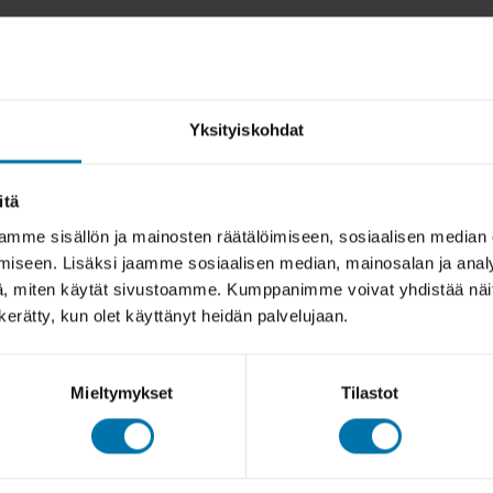
Yksityiskohdat
itä
mme sisällön ja mainosten räätälöimiseen, sosiaalisen median
iseen. Lisäksi jaamme sosiaalisen median, mainosalan ja analy
, miten käytät sivustoamme. Kumppanimme voivat yhdistää näitä t
n kerätty, kun olet käyttänyt heidän palvelujaan.
Mieltymykset
Tilastot