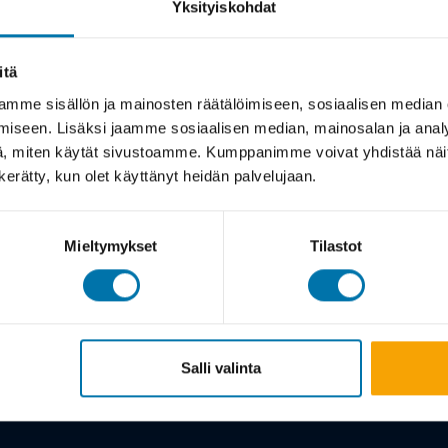
Yksityiskohdat
itä
mme sisällön ja mainosten räätälöimiseen, sosiaalisen median
iseen. Lisäksi jaamme sosiaalisen median, mainosalan ja analy
, miten käytät sivustoamme. Kumppanimme voivat yhdistää näitä t
n kerätty, kun olet käyttänyt heidän palvelujaan.
Mieltymykset
Tilastot
Salli valinta