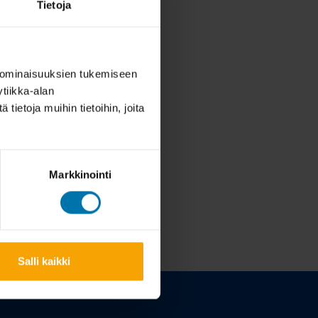
Tietoja
 ominaisuuksien tukemiseen
tiikka-alan
ietoja muihin tietoihin, joita
Markkinointi
Salli kaikki