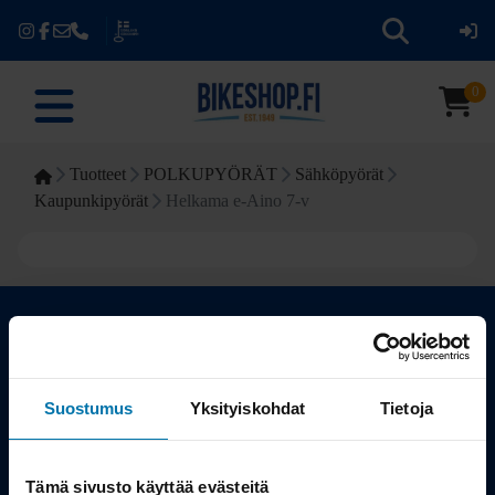
0
Tuotteet
POLKUPYÖRÄT
Sähköpyörät
Kaupunkipyörät
Helkama e-Aino 7-v
Kauppa
Suostumus
Yksityiskohdat
Tietoja
Tuotteet
Tämä sivusto käyttää evästeitä