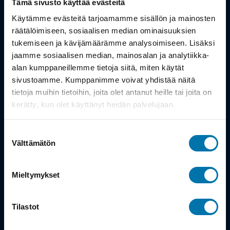
Tämä sivusto käyttää evästeitä
Työsuhdepyörä
Käytämme evästeitä tarjoamamme sisällön ja mainosten
räätälöimiseen, sosiaalisen median ominaisuuksien
tukemiseen ja kävijämäärämme analysoimiseen. Lisäksi
Info
jaamme sosiaalisen median, mainosalan ja analytiikka-
alan kumppaneillemme tietoja siitä, miten käytät
Toimitus
sivustoamme. Kumppanimme voivat yhdistää näitä
tietoja muihin tietoihin, joita olet antanut heille tai joita on
Takuu ja palautukset
kerätty, kun olet käyttänyt heidän palvelujaan.
Maksutavat
Suostumuksen
Vinkit ja osto-oppaat
Välttämätön
valinta
Meistä
Mieltymykset
Tarina
Tilastot