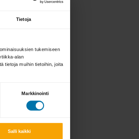
Tietoja
 ominaisuuksien tukemiseen
tiikka-alan
ietoja muihin tietoihin, joita
Markkinointi
Salli kaikki