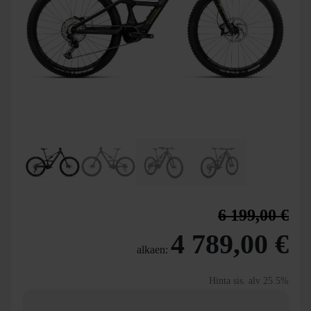
6 199,00 €
4 789,00 €
alkaen:
Hinta sis. alv 25.5%