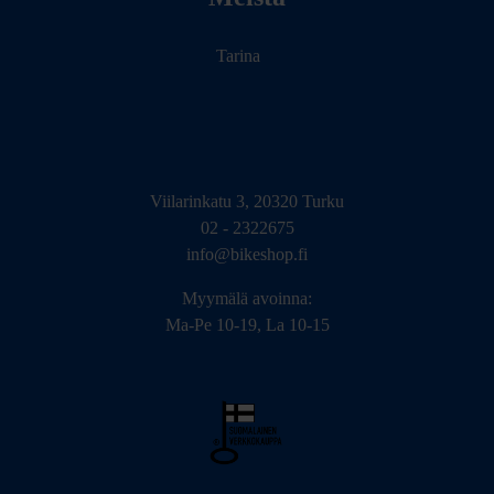
Meistä
Tarina
Viilarinkatu 3, 20320 Turku
02 - 2322675
info@bikeshop.fi
Myymälä avoinna:
Ma-Pe 10-19, La 10-15