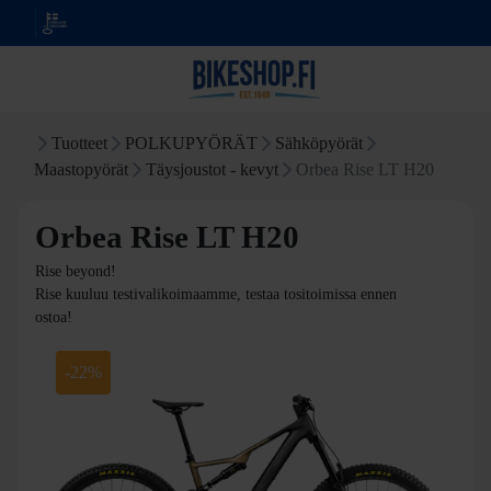
Tuotteet
POLKUPYÖRÄT
Sähköpyörät
Maastopyörät
Täysjoustot - kevyt
Orbea Rise LT H20
Orbea Rise LT H20
Rise beyond!
Rise kuuluu testivalikoimaamme, testaa tositoimissa ennen
ostoa!
-22%