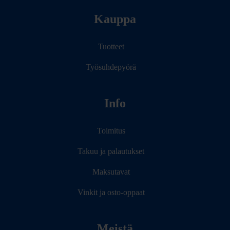
Kauppa
Tuotteet
Työsuhdepyörä
Info
Toimitus
Takuu ja palautukset
Maksutavat
Vinkit ja osto-oppaat