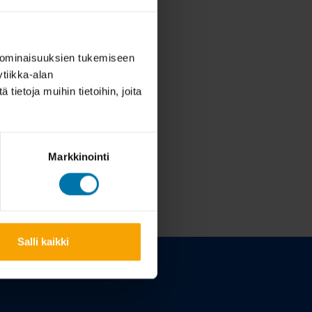
 ominaisuuksien tukemiseen
tiikka-alan
ietoja muihin tietoihin, joita
Markkinointi
Salli kaikki