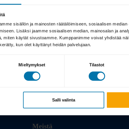
itä
mme sisällön ja mainosten räätälöimiseen, sosiaalisen median
iseen. Lisäksi jaamme sosiaalisen median, mainosalan ja analy
, miten käytät sivustoamme. Kumppanimme voivat yhdistää näitä t
n kerätty, kun olet käyttänyt heidän palvelujaan.
Mieltymykset
Tilastot
Salli valinta
Meistä