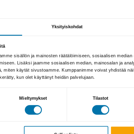
Yksityiskohdat
itä
mme sisällön ja mainosten räätälöimiseen, sosiaalisen median
iseen. Lisäksi jaamme sosiaalisen median, mainosalan ja analy
, miten käytät sivustoamme. Kumppanimme voivat yhdistää näitä t
n kerätty, kun olet käyttänyt heidän palvelujaan.
Mieltymykset
Tilastot