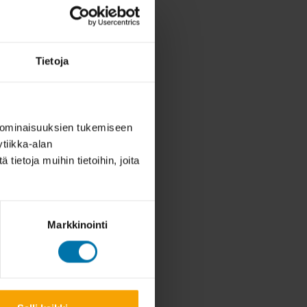
Tietoja
 ominaisuuksien tukemiseen
tiikka-alan
ietoja muihin tietoihin, joita
Markkinointi