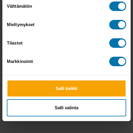
Suostumuksen
Välttämätön
valinta
Mieltymykset
Tilastot
Markkinointi
Salli kaikki
Salli valinta