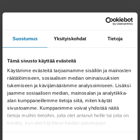
Suostumus
Yksityiskohdat
Tietoja
Tämä sivusto käyttää evästeitä
Käytämme evästeitä tarjoamamme sisällön ja mainosten
räätälöimiseen, sosiaalisen median ominaisuuksien
tukemiseen ja kävijämäärämme analysoimiseen. Lisäksi
jaamme sosiaalisen median, mainosalan ja analytiikka-
alan kumppaneillemme tietoja siitä, miten käytät
sivustoamme. Kumppanimme voivat yhdistää näitä
tietoja muihin tietoihin, joita olet antanut heille tai joita on
kerätty, kun olet käyttänyt heidän palvelujaan.