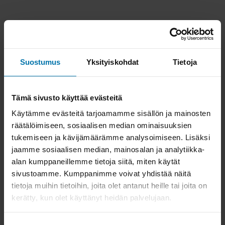
Suostumus
Yksityiskohdat
Tietoja
Tämä sivusto käyttää evästeitä
Käytämme evästeitä tarjoamamme sisällön ja mainosten
räätälöimiseen, sosiaalisen median ominaisuuksien
tukemiseen ja kävijämäärämme analysoimiseen. Lisäksi
jaamme sosiaalisen median, mainosalan ja analytiikka-
alan kumppaneillemme tietoja siitä, miten käytät
sivustoamme. Kumppanimme voivat yhdistää näitä
tietoja muihin tietoihin, joita olet antanut heille tai joita on
kerätty, kun olet käyttänyt heidän palvelujaan.