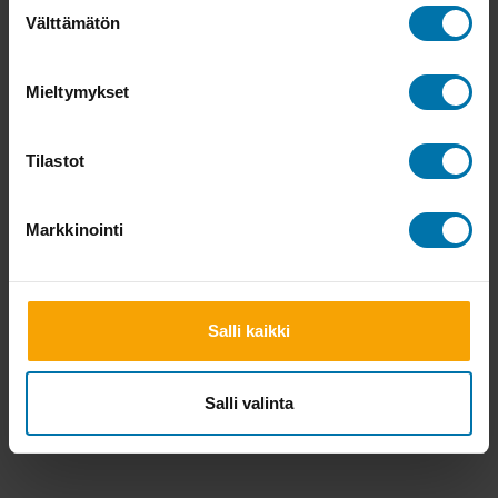
Suostumuksen
Välttämätön
valinta
Mieltymykset
Tilastot
Markkinointi
Salli kaikki
Salli valinta