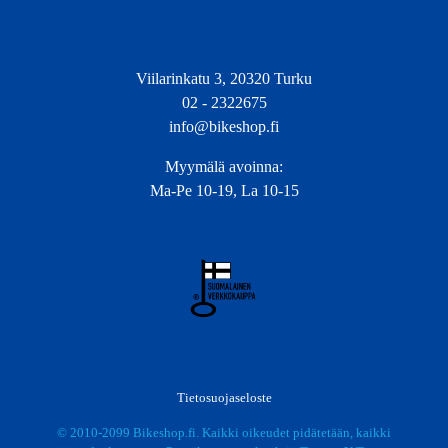
Viilarinkatu 3, 20320 Turku
02 - 2322675
info@bikeshop.fi
Myymälä avoinna:
Ma-Pe 10-19, La 10-15
Tietosuojaseloste
© 2010-2099 Bikeshop.fi. Kaikki oikeudet pidätetään, kaikki