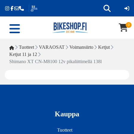
0
Tuotteet
VARAOSAT
Voimansiirto
Ketjut
Ketjut 11 ja 12
Shimano XT CN-M8100 12v pikaliittimellä 138l
Kauppa
Tuotteet