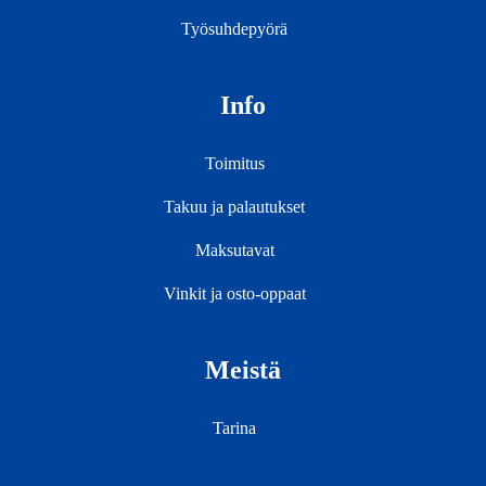
Työsuhdepyörä
Info
Toimitus
Takuu ja palautukset
Maksutavat
Vinkit ja osto-oppaat
Meistä
Tarina