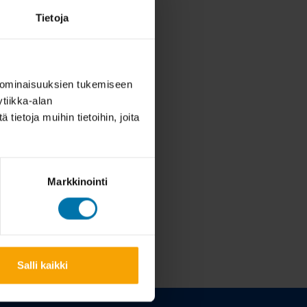
Tietoja
 ominaisuuksien tukemiseen
tiikka-alan
ietoja muihin tietoihin, joita
Markkinointi
Salli kaikki