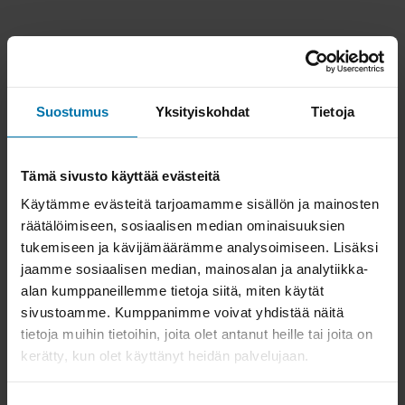
Suostumus
Yksityiskohdat
Tietoja
Tämä sivusto käyttää evästeitä
Käytämme evästeitä tarjoamamme sisällön ja mainosten
räätälöimiseen, sosiaalisen median ominaisuuksien
tukemiseen ja kävijämäärämme analysoimiseen. Lisäksi
jaamme sosiaalisen median, mainosalan ja analytiikka-
alan kumppaneillemme tietoja siitä, miten käytät
sivustoamme. Kumppanimme voivat yhdistää näitä
tietoja muihin tietoihin, joita olet antanut heille tai joita on
kerätty, kun olet käyttänyt heidän palvelujaan.