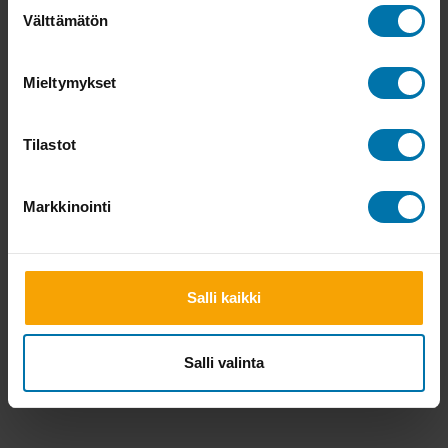
Suostumuksen
Välttämätön
valinta
Mieltymykset
Tilastot
Markkinointi
Salli kaikki
Salli valinta