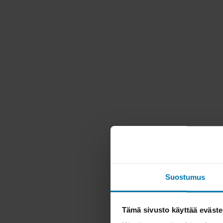
Suostumus
Tämä sivusto käyttää eväste