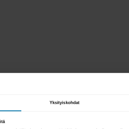
Yksityiskohdat
itä