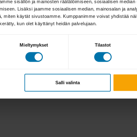
mme sisällön ja mainosten räätälöimiseen, sosiaalisen median
iseen. Lisäksi jaamme sosiaalisen median, mainosalan ja analy
, miten käytät sivustoamme. Kumppanimme voivat yhdistää näitä t
n kerätty, kun olet käyttänyt heidän palvelujaan.
Mieltymykset
Tilastot
Salli valinta