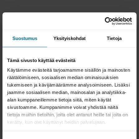
Suostumus
Yksityiskohdat
Tietoja
Tämä sivusto käyttää evästeitä
Käytämme evästeitä tarjoamamme sisällön ja mainosten
räätälöimiseen, sosiaalisen median ominaisuuksien
tukemiseen ja kävijämäärämme analysoimiseen. Lisäksi
jaamme sosiaalisen median, mainosalan ja analytiikka-
alan kumppaneillemme tietoja siitä, miten käytät
sivustoamme. Kumppanimme voivat yhdistää näitä
tietoja muihin tietoihin, joita olet antanut heille tai joita on
kerätty, kun olet käyttänyt heidän palvelujaan.