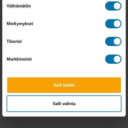
Suostumuksen
Välttämätön
valinta
Mieltymykset
Tilastot
Markkinointi
Salli kaikki
Salli valinta