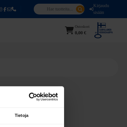
Kirjaudu
sisään
Ostoskori
0,00 €
Tietoja