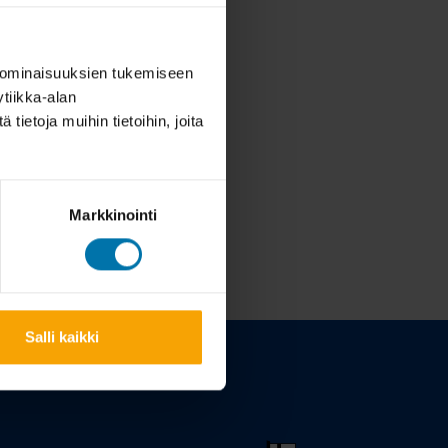
 ominaisuuksien tukemiseen
tiikka-alan
ietoja muihin tietoihin, joita
Markkinointi
Salli kaikki