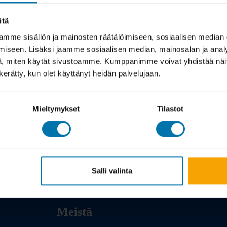
itä
mme sisällön ja mainosten räätälöimiseen, sosiaalisen median
iseen. Lisäksi jaamme sosiaalisen median, mainosalan ja analy
, miten käytät sivustoamme. Kumppanimme voivat yhdistää näitä t
n kerätty, kun olet käyttänyt heidän palvelujaan.
Mieltymykset
Tilastot
Salli valinta
Meistä