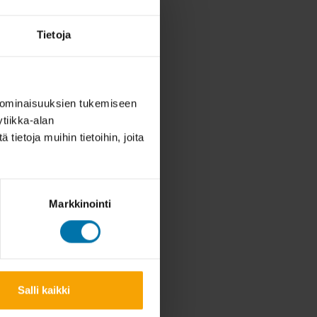
Tietoja
 ominaisuuksien tukemiseen
tiikka-alan
ietoja muihin tietoihin, joita
Markkinointi
Salli kaikki