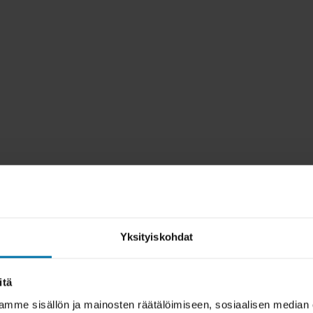
Yksityiskohdat
itä
mme sisällön ja mainosten räätälöimiseen, sosiaalisen median