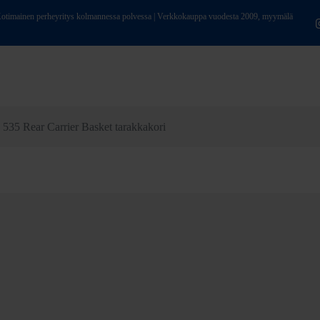
ainen perheyritys kolmannessa polvessa | Verkkokauppa vuodesta 2009, myymälä
 535 Rear Carrier Basket tarakkakori