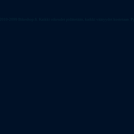
2010-2099 Bikeshop.fi. Kaikki oikeudet pidätetään, kaikki vääryydet kostetaan.