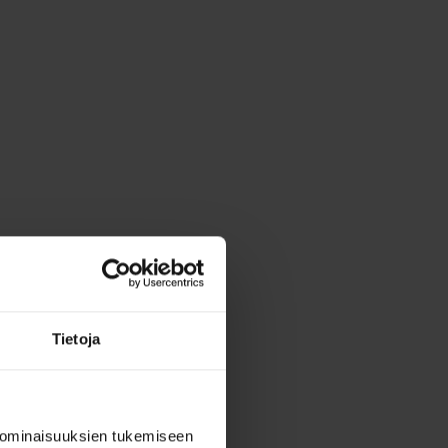
Tietoja
 ominaisuuksien tukemiseen