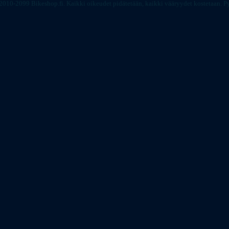
2010-2099 Bikeshop.fi. Kaikki oikeudet pidätetään, kaikki vääryydet kostetaan.