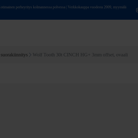
ainen perheyritys kolmannessa polvessa | Verkkokauppa vuodesta 2009, myymälä
 suorakiinnitys
Wolf Tooth 30t CINCH HG+ 3mm offset, ovaali