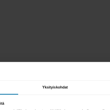
Yksityiskohdat
itä