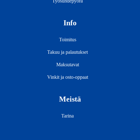
Työsuhdepyörä
Info
Toimitus
Takuu ja palautukset
Maksutavat
Vinkit ja osto-oppaat
Meistä
Tarina