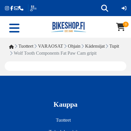
0
Tuotteet
VARAOSAT
Ohjain
Kädensijat
Tupit
Wolf Tooth Components Fat Paw Cam gripit
Kauppa
Tuotteet