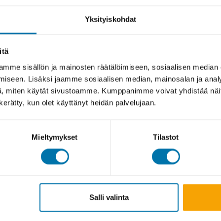
Yksityiskohdat
itä
mme sisällön ja mainosten räätälöimiseen, sosiaalisen median
iseen. Lisäksi jaamme sosiaalisen median, mainosalan ja analy
, miten käytät sivustoamme. Kumppanimme voivat yhdistää näitä t
n kerätty, kun olet käyttänyt heidän palvelujaan.
Mieltymykset
Tilastot
Salli valinta