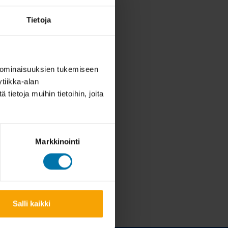
Tietoja
 ominaisuuksien tukemiseen
tiikka-alan
ietoja muihin tietoihin, joita
Markkinointi
Salli kaikki