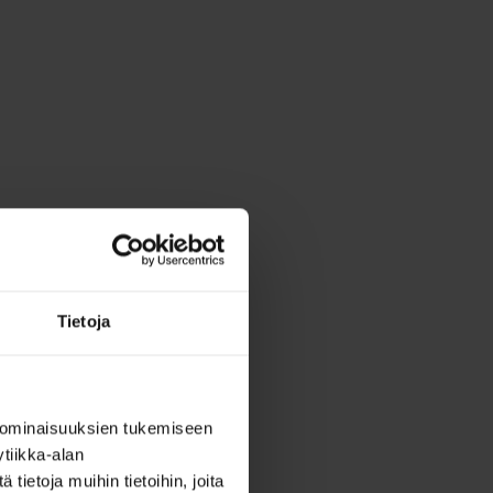
Tietoja
 ominaisuuksien tukemiseen
tiikka-alan
ietoja muihin tietoihin, joita