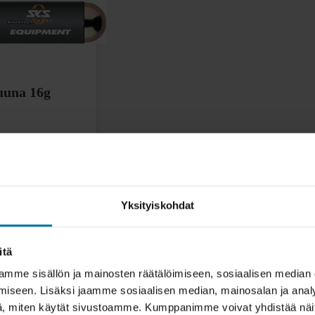
uuna 16g
Yksityiskohdat
Osta
itä
mme sisällön ja mainosten räätälöimiseen, sosiaalisen median
iseen. Lisäksi jaamme sosiaalisen median, mainosalan ja analy
, miten käytät sivustoamme. Kumppanimme voivat yhdistää näitä t