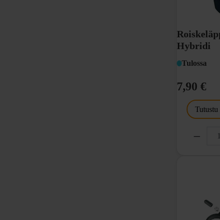
Roiskelä
Hybridi
Tulossa
7,90 €
Tutustu