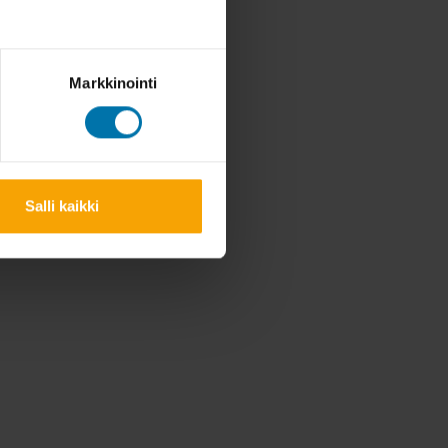
Markkinointi
Salli kaikki