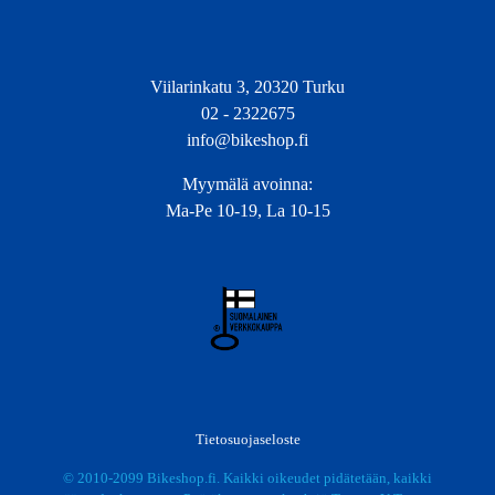
Viilarinkatu 3, 20320 Turku
02 - 2322675
info@bikeshop.fi
Myymälä avoinna:
Ma-Pe 10-19, La 10-15
Tietosuojaseloste
© 2010-2099 Bikeshop.fi. Kaikki oikeudet pidätetään, kaikki