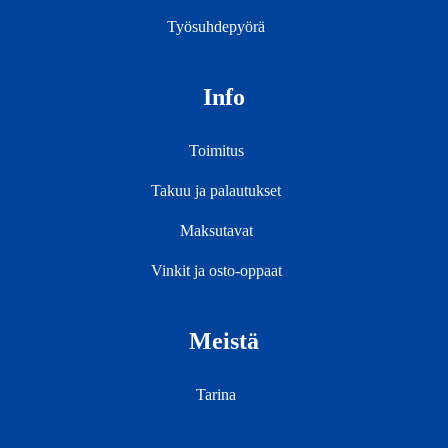
Työsuhdepyörä
Info
Toimitus
Takuu ja palautukset
Maksutavat
Vinkit ja osto-oppaat
Meistä
Tarina