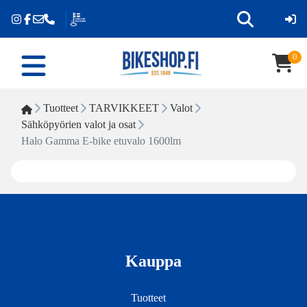
0
Tuotteet
TARVIKKEET
Valot
Sähköpyörien valot ja osat
Halo Gamma E-bike etuvalo 1600lm
Kauppa
Tuotteet