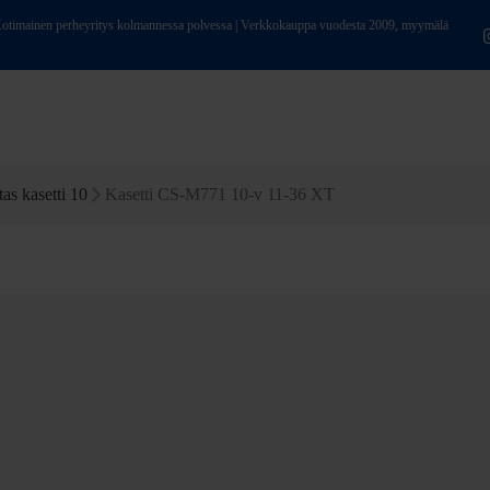
ainen perheyritys kolmannessa polvessa | Verkkokauppa vuodesta 2009, myymälä
as kasetti 10
Kasetti CS-M771 10-v 11-36 XT