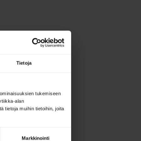
Tietoja
 ominaisuuksien tukemiseen
tiikka-alan
ietoja muihin tietoihin, joita
Markkinointi