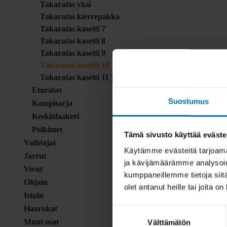
Takaratas yksi
Takaratas kierrepakka
Takaratas kasetti 7
Takaratas kasetti 8
Takaratas kasetti 9
Takaratas kasetti 10
Takaratas kasetti 11 ja 12
Eturatas
Suostumus
Kampisarja
Keskiölaakeri
Polkimet
Tämä sivusto käyttää eväste
Vaihtajat
Käytämme evästeitä tarjoama
Jarrut
ja kävijämäärämme analysoim
Vivut
kumppaneillemme tietoja siitä
Ohjain
olet antanut heille tai joita o
Istuin
Haarukat
Suostumuksen
Muut osat
Välttämätön
valinta