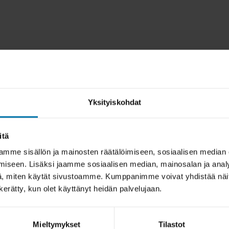
Yksityiskohdat
itä
mme sisällön ja mainosten räätälöimiseen, sosiaalisen median
iseen. Lisäksi jaamme sosiaalisen median, mainosalan ja analy
, miten käytät sivustoamme. Kumppanimme voivat yhdistää näitä t
n kerätty, kun olet käyttänyt heidän palvelujaan.
Mieltymykset
Tilastot