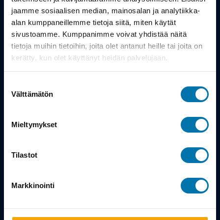
jaamme sosiaalisen median, mainosalan ja analytiikka-
Powered by
alan kumppaneillemme tietoja siitä, miten käytät
sivustoamme. Kumppanimme voivat yhdistää näitä
tietoja muihin tietoihin, joita olet antanut heille tai joita on
kerätty, kun olet käyttänyt heidän palvelujaan.
Suostumuksen
Välttämätön
valinta
Mieltymykset
Tilastot
Markkinointi