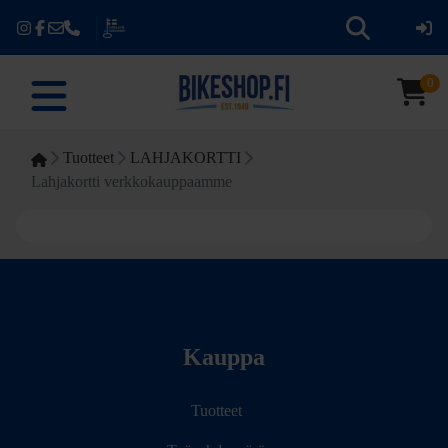
0
Tuotteet
LAHJAKORTTI
Lahjakortti verkkokauppaamme
Kauppa
Tuotteet