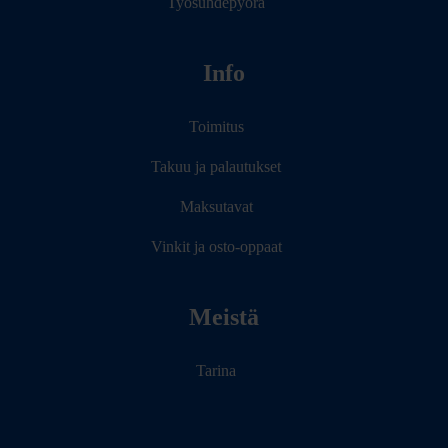
Työsuhdepyörä
Info
Toimitus
Takuu ja palautukset
Maksutavat
Vinkit ja osto-oppaat
Meistä
Tarina