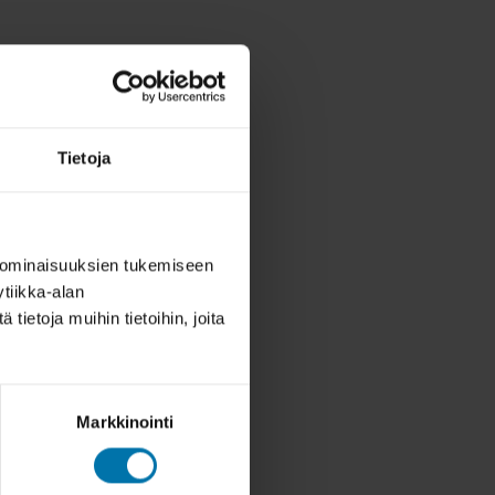
Tietoja
 ominaisuuksien tukemiseen
tiikka-alan
ietoja muihin tietoihin, joita
Markkinointi