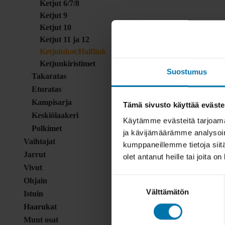
Ketjut 6/7/8
Ketjut 9
Ketjut 10
Ketjut 11 ja 12
Ketjulukot/Halflink
Ketjunkiristimet
Suostumus
Takaratas
Eturatas
Kampisarja
Tämä sivusto käyttää eväste
Keskiölaakeri
Käytämme evästeitä tarjoama
Polkimet
ja kävijämäärämme analysoim
Vaihtajat
kumppaneillemme tietoja siitä
Jarrut
olet antanut heille tai joita o
Vivut
Suostumuksen
Ohjain
Välttämätön
valinta
Istuin
Haarukat
Muut osat