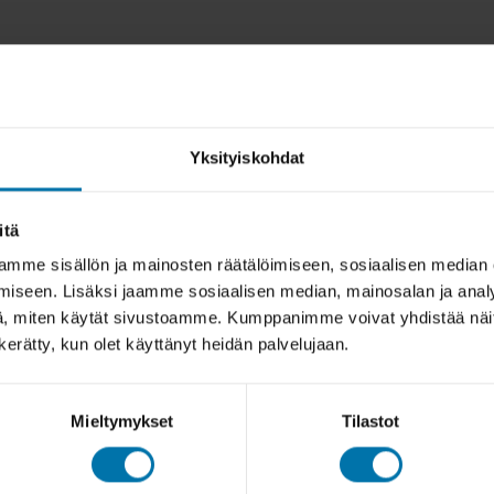
Yksityiskohdat
itä
mme sisällön ja mainosten räätälöimiseen, sosiaalisen median
iseen. Lisäksi jaamme sosiaalisen median, mainosalan ja analy
, miten käytät sivustoamme. Kumppanimme voivat yhdistää näitä t
n kerätty, kun olet käyttänyt heidän palvelujaan.
Mieltymykset
Tilastot