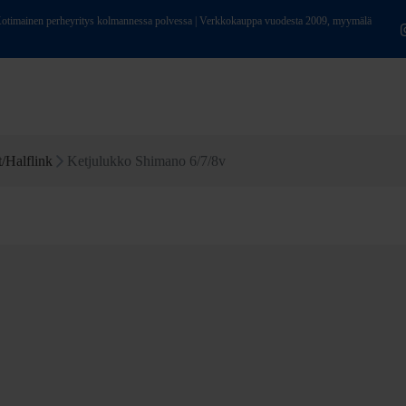
ainen perheyritys kolmannessa polvessa | Verkkokauppa vuodesta 2009, myymälä
/Halflink
Ketjulukko Shimano 6/7/8v