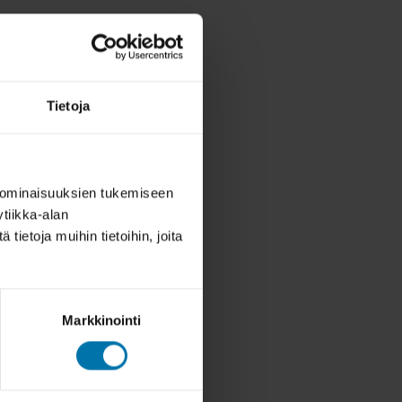
Tietoja
 ominaisuuksien tukemiseen
tiikka-alan
ietoja muihin tietoihin, joita
Markkinointi