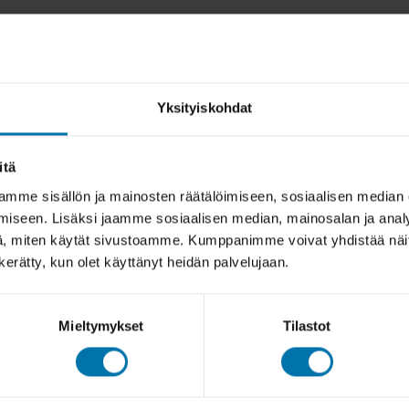
Yksityiskohdat
itä
mme sisällön ja mainosten räätälöimiseen, sosiaalisen median
iseen. Lisäksi jaamme sosiaalisen median, mainosalan ja analy
, miten käytät sivustoamme. Kumppanimme voivat yhdistää näitä t
n kerätty, kun olet käyttänyt heidän palvelujaan.
Mieltymykset
Tilastot