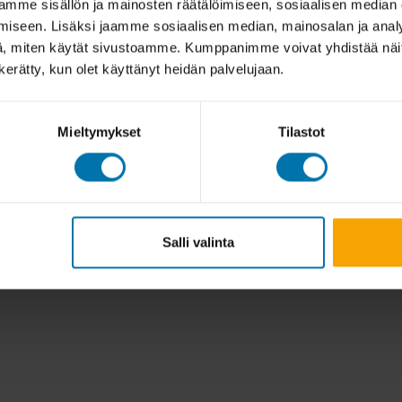
mme sisällön ja mainosten räätälöimiseen, sosiaalisen median
iseen. Lisäksi jaamme sosiaalisen median, mainosalan ja analy
, miten käytät sivustoamme. Kumppanimme voivat yhdistää näitä t
n kerätty, kun olet käyttänyt heidän palvelujaan.
Mieltymykset
Tilastot
Salli valinta