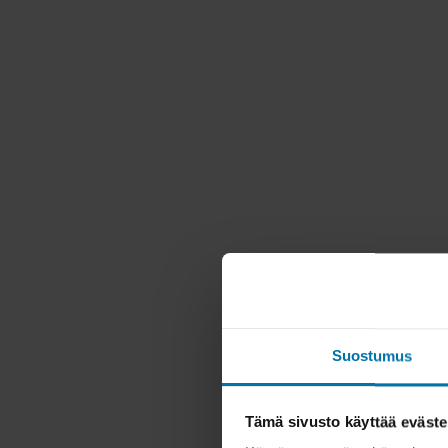
Suostumus
Tämä sivusto käyttää eväste