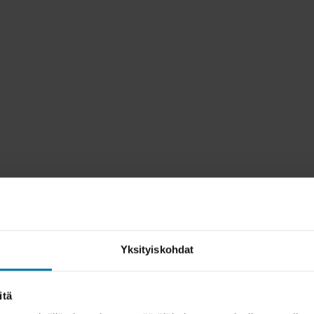
Yksityiskohdat
itä