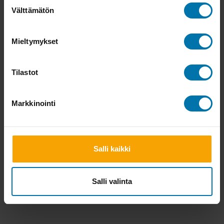
Suostumuksen
Välttämätön
valinta
Mieltymykset
Tilastot
Markkinointi
Salli kaikki
Salli valinta