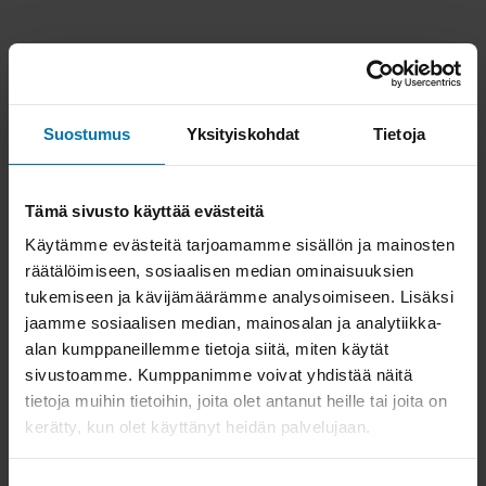
Suostumus
Yksityiskohdat
Tietoja
Tämä sivusto käyttää evästeitä
Käytämme evästeitä tarjoamamme sisällön ja mainosten
räätälöimiseen, sosiaalisen median ominaisuuksien
tukemiseen ja kävijämäärämme analysoimiseen. Lisäksi
jaamme sosiaalisen median, mainosalan ja analytiikka-
alan kumppaneillemme tietoja siitä, miten käytät
sivustoamme. Kumppanimme voivat yhdistää näitä
tietoja muihin tietoihin, joita olet antanut heille tai joita on
kerätty, kun olet käyttänyt heidän palvelujaan.