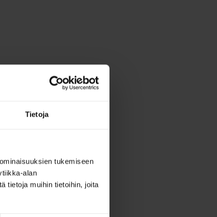
Tietoja
 ominaisuuksien tukemiseen
tiikka-alan
ietoja muihin tietoihin, joita