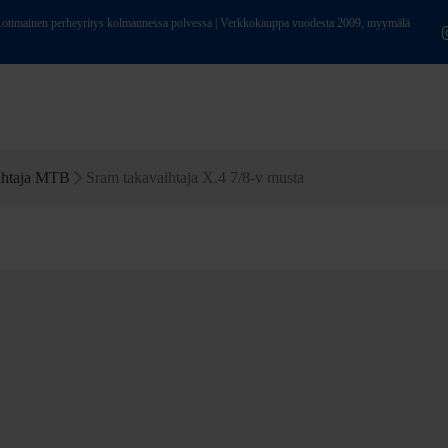
ainen perheyritys kolmannessa polvessa | Verkkokauppa vuodesta 2009, myymälä
ihtaja MTB
Sram takavaihtaja X.4 7/8-v musta