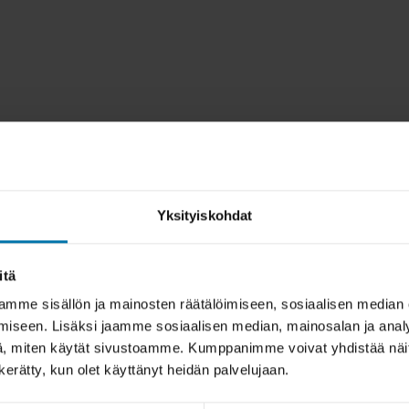
Yksityiskohdat
itä
mme sisällön ja mainosten räätälöimiseen, sosiaalisen median
iseen. Lisäksi jaamme sosiaalisen median, mainosalan ja analy
, miten käytät sivustoamme. Kumppanimme voivat yhdistää näitä t
n kerätty, kun olet käyttänyt heidän palvelujaan.